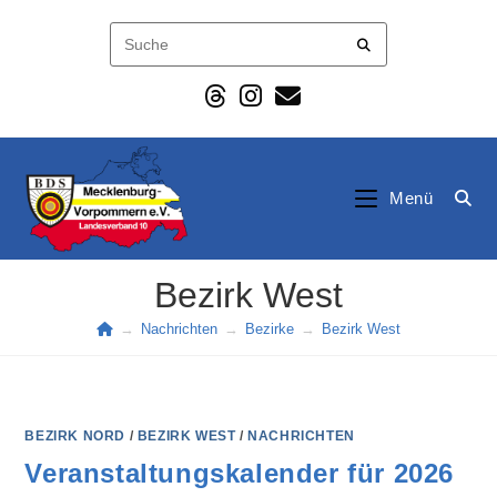
Zum
Inhalt
springen
Menü
Bezirk West
→
Nachrichten
→
Bezirke
→
Bezirk West
BEZIRK NORD
/
BEZIRK WEST
/
NACHRICHTEN
Veranstaltungskalender für 2026