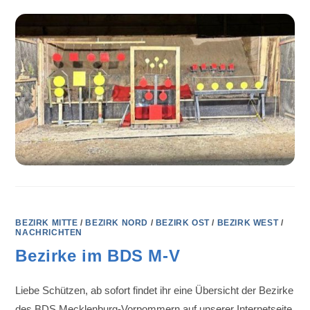
BEZIRK MITTE
/
BEZIRK NORD
/
BEZIRK OST
/
BEZIRK WEST
/
NACHRICHTEN
Bezirke im BDS M-V
Liebe Schützen, ab sofort findet ihr eine Übersicht der Bezirke
des BDS Mecklenburg-Vorpommern auf unserer Internetseite