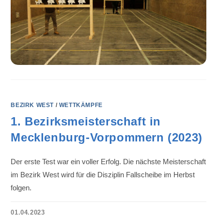
BEZIRK WEST
/
WETTKÄMPFE
1. Bezirksmeisterschaft in
Mecklenburg-Vorpommern (2023)
Der erste Test war ein voller Erfolg. Die nächste Meisterschaft
im Bezirk West wird für die Disziplin Fallscheibe im Herbst
folgen.
01.04.2023