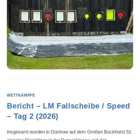
WETTKÄMPFE
Bericht – LM Fallscheibe / Speed
– Tag 2 (2026)
Insgesamt wurden in Güstrow auf dem Großen Bockhorst 51