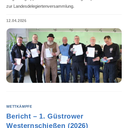
zur Landesdelegiertenversammlung.
12.04.2026
WETTKÄMPFE
Bericht – 1. Güstrower
Westernschießen (2026)