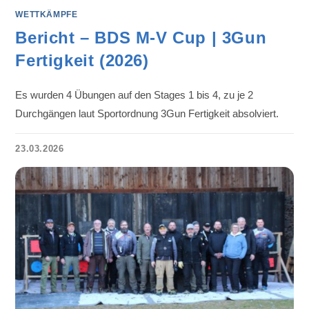
WETTKÄMPFE
Bericht – BDS M-V Cup | 3Gun
Fertigkeit (2026)
Es wurden 4 Übungen auf den Stages 1 bis 4, zu je 2
Durchgängen laut Sportordnung 3Gun Fertigkeit absolviert.
23.03.2026