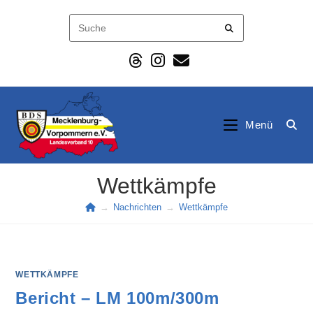
Zum
Inhalt
springen
Menü
Wettkämpfe
→
Nachrichten
→
Wettkämpfe
WETTKÄMPFE
Bericht – LM 100m/300m