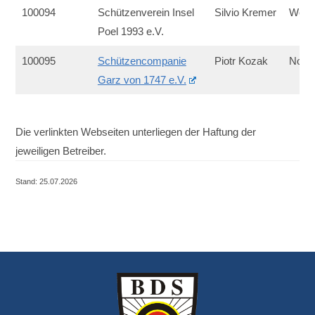
100094
Schützenverein Insel
Silvio Kremer
West
Poel 1993 e.V.
100095
Schützencompanie
Piotr Kozak
Nord
Garz von 1747 e.V.
Die verlinkten Webseiten unterliegen der Haftung der
jeweiligen Betreiber.
Stand: 25.07.2026