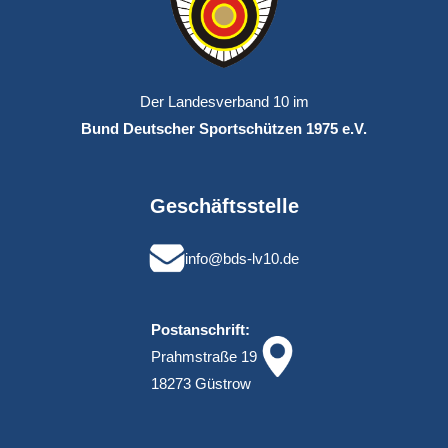
Der Landesverband 10 im
Bund Deutscher Sportschützen 1975 e.V.
Geschäftsstelle
info@bds-lv10.de
Postanschrift:
Prahmstraße 19
18273 Güstrow