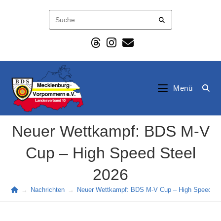
Zum
Inhalt
springen
Menü
Neuer Wettkampf: BDS M-V
Cup – High Speed Steel
2026
→
Nachrichten
→
Neuer Wettkampf: BDS M-V Cup – High Speed St