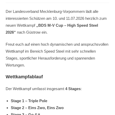
Der Landesverband Mecklenburg-Vorpommern lädt alle
interessierten Schützen am 10. und 11.07.2026 herzlich zum
neuen Wettkampf
„BDS M-V Cup – High Speed Steel
2026“
nach Güstrow ein.
Freut euch auf einen hoch dynamischen und anspruchsvollen
Wettkampf im Bereich Speed Steel mit sehr schnellen
Stages, sportlicher Herausforderung und spannenden
Wertungen.
Wettkampfablauf
Der Wettkampf umfasst insgesamt
4 Stages
:
Stage 1 – Triple Pole
Stage 2 – Eins Zwo, Eins Zwo
Stage 3 – Go 4 it