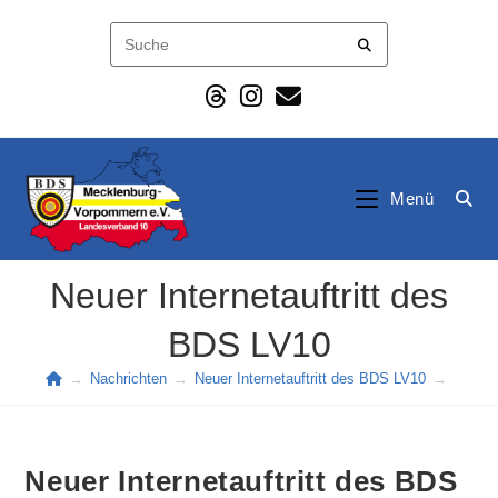
Zum
Inhalt
springen
Menü
Neuer Internetauftritt des
BDS LV10
→
Nachrichten
→
Neuer Internetauftritt des BDS LV10
→
Neuer Internetauftritt des BDS