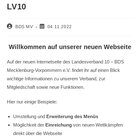
LV10
Beitrags-
Beitrag
BDS MV
04.11.2022
Autor:
veröffentlicht:
Willkommen auf unserer neuen Webseite
Auf der neuen Internetseite des Landesverband 10 – BDS
Mecklenburg-Vorpommern e.V. findet ihr auf einen Blick
wichtige Informationen zu unserem Verband, zur
Mitgliedschaft sowie neue Funktionen.
Hier nur einige Beispiele:
Umstellung und
Erweiterung des Menüs
Möglichkeit der
Einreichung
von neuen Wettkämpfen
direkt über die Webseite