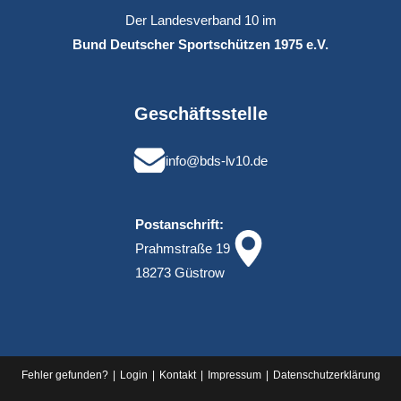
Der Landesverband 10 im
Bund Deutscher Sportschützen 1975 e.V.
Geschäftsstelle
info@bds-lv10.de
Postanschrift:
Prahmstraße 19
18273 Güstrow
Fehler gefunden?
Login
Kontakt
Impressum
Datenschutz­erklärung