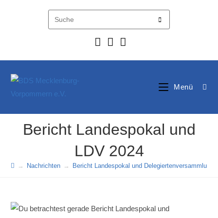
Zum
Inhalt
springen
Menü
Bericht Landespokal und
LDV 2024
→
Nachrichten
→
Bericht Landespokal und Delegiertenversammlung 