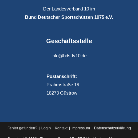
Der Landesverband 10 im
Bund Deutscher Sportschützen 1975 e.V.
Geschäftsstelle
info@bds-lv10.de
Postanschrift:
Prahmstraße 19
18273 Güstrow
Fehler gefunden?
Login
Kontakt
Impressum
Datenschutz­erklärung