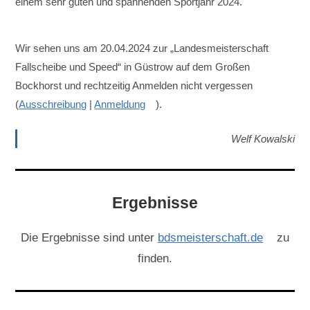
einem sehr guten und spannenden Sportjahr 2024.
Wir sehen uns am 20.04.2024 zur „Landesmeisterschaft
Fallscheibe und Speed“ in Güstrow auf dem Großen
Bockhorst und rechtzeitig Anmelden nicht vergessen
(
Ausschreibung
|
Anmeldung
).
Welf Kowalski
Ergebnisse
Die Ergebnisse sind unter
bdsmeisterschaft.de
zu
finden.