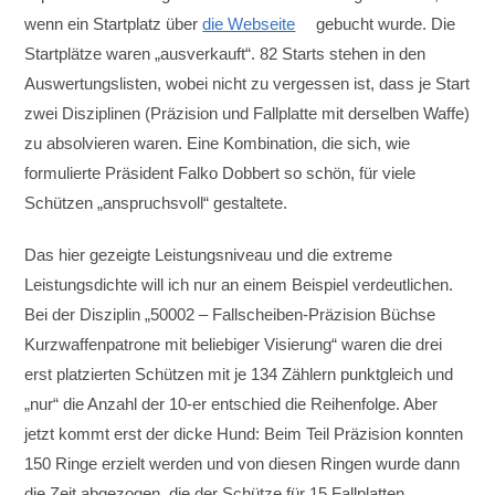
wenn ein Startplatz über
die Webseite
gebucht wurde. Die
Startplätze waren „ausverkauft“. 82 Starts stehen in den
Auswertungslisten, wobei nicht zu vergessen ist, dass je Start
zwei Disziplinen (Präzision und Fallplatte mit derselben Waffe)
zu absolvieren waren. Eine Kombination, die sich, wie
formulierte Präsident Falko Dobbert so schön, für viele
Schützen „anspruchsvoll“ gestaltete.
Das hier gezeigte Leistungsniveau und die extreme
Leistungsdichte will ich nur an einem Beispiel verdeutlichen.
Bei der Disziplin „50002 – Fallscheiben-Präzision Büchse
Kurzwaffenpatrone mit beliebiger Visierung“ waren die drei
erst platzierten Schützen mit je 134 Zählern punktgleich und
„nur“ die Anzahl der 10-er entschied die Reihenfolge. Aber
jetzt kommt erst der dicke Hund: Beim Teil Präzision konnten
150 Ringe erzielt werden und von diesen Ringen wurde dann
die Zeit abgezogen, die der Schütze für 15 Fallplatten