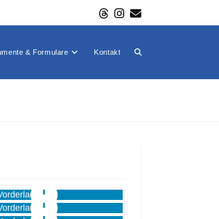
mente & Formulare
Kontakt
Website-
Suche
umschalten