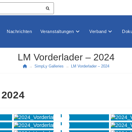
Nachrichten
Veranstaltungen
Verband
Doku
LM Vorderlader – 2024
→
SimpLy Galleries
→
LM Vorderlader – 2024
 2024