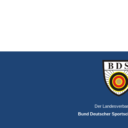
Der Landesverba
Bund Deutscher Sportsch