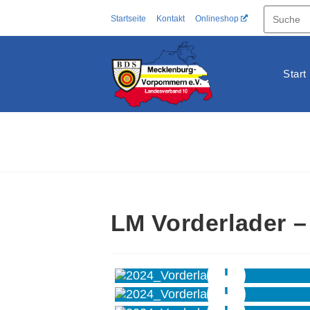
Zum
Startseite
Kontakt
Onlineshop
Inhalt
springen
Start
LM Vorderlader –