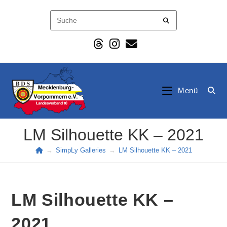
Zum
Inhalt
springen
Menü
LM Silhouette KK – 2021
→
SimpLy Galleries
→
LM Silhouette KK – 2021
LM Silhouette KK –
2021