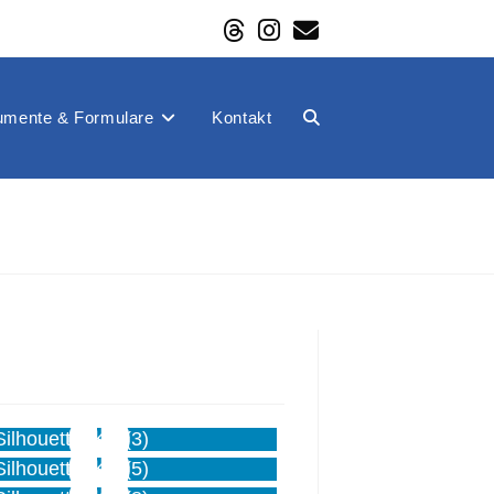
mente & Formulare
Kontakt
Website-
Suche
umschalten