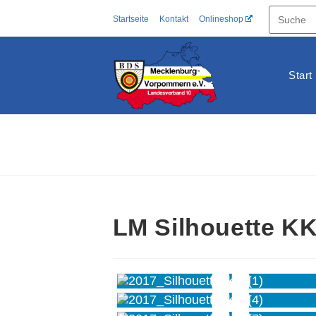
Zum
Startseite
Kontakt
Onlineshop
Inhalt
springen
Start
LM Silhouette KK