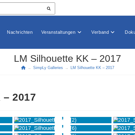
Nachrichten
Veranstaltungen
Verband
Doku
LM Silhouette KK – 2017
→
SimpLy Galleries
→
LM Silhouette KK – 2017
 – 2017