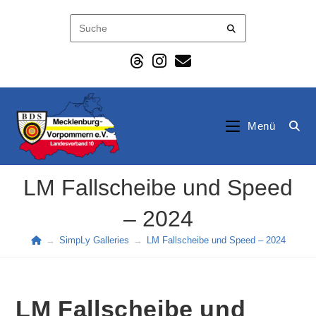
Zum
Inhalt
springen
Menü
LM Fallscheibe und Speed
– 2024
→
SimpLy Galleries
→
LM Fallscheibe und Speed – 2024
LM Fallscheibe und