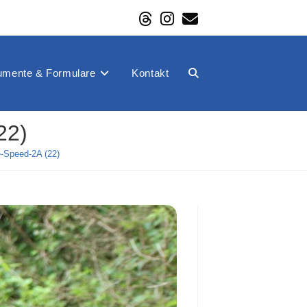
mente & Formulare
Kontakt
Website-
22)
Suche
-Speed-2A (22)
umschalten