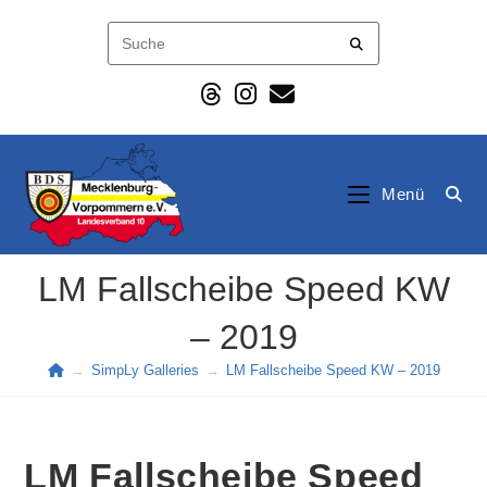
Zum
Inhalt
springen
Menü
LM Fallscheibe Speed KW
– 2019
→
SimpLy Galleries
→
LM Fallscheibe Speed KW – 2019
LM Fallscheibe Speed