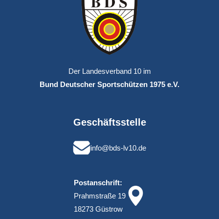
Der Landesverband 10 im
Bund Deutscher Sportschützen 1975 e.V.
Geschäftsstelle
info@bds-lv10.de
Postanschrift:
Prahmstraße 19
18273 Güstrow