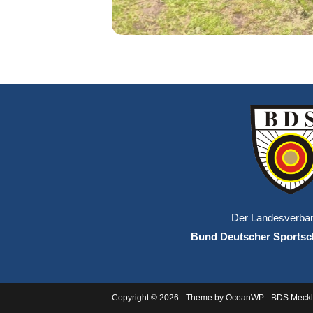
Der Landesverba
Bund Deutscher Sportsch
Copyright © 2026 - Theme by OceanWP - BDS Meck