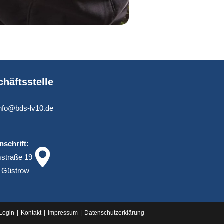
häftsstelle
info@bds-lv10.de
nschrift:
straße 19
 Güstrow
Login
Kontakt
Impressum
Datenschutz­erklärung