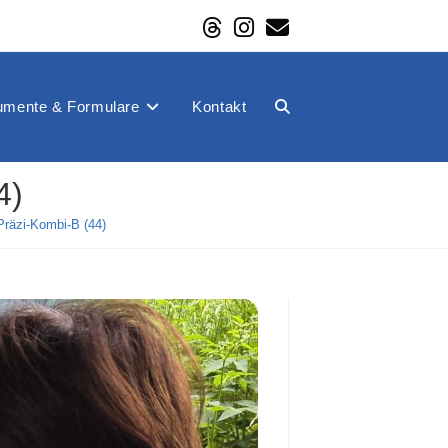
mente & Formulare
Kontakt
Website-
4)
Suche
räzi-Kombi-B (44)
umschalten