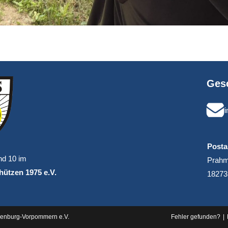
Gesc
Posta
nd 10 im
Prahm
ützen 1975 e.V.
18273
lenburg-Vorpommern e.V.
Fehler gefunden?