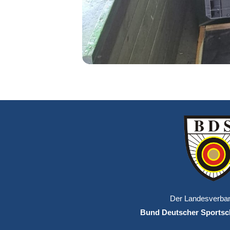
Der Landesverba
Bund Deutscher Sportsch