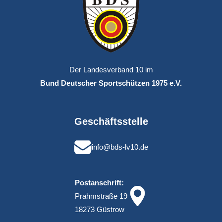
Der Landesverband 10 im
Bund Deutscher Sportschützen 1975 e.V.
Geschäftsstelle
info@bds-lv10.de
Postanschrift:
Prahmstraße 19
18273 Güstrow