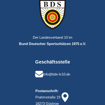
Der Landesverband 10 im
Bund Deutscher Sportschützen 1975 e.V.
Geschäftsstelle
info@bds-lv10.de
Postanschrift:
Prahmstraße 19
18273 Güstrow