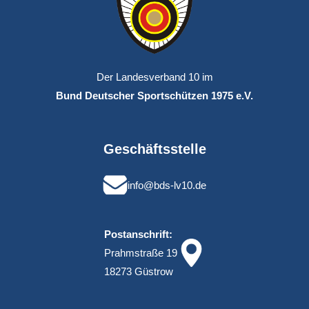
Der Landesverband 10 im
Bund Deutscher Sportschützen 1975 e.V.
Geschäftsstelle
info@bds-lv10.de
Postanschrift:
Prahmstraße 19
18273 Güstrow