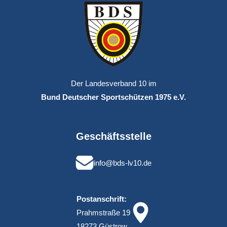
Der Landesverband 10 im
Bund Deutscher Sportschützen 1975 e.V.
Geschäftsstelle
info@bds-lv10.de
Postanschrift:
Prahmstraße 19
18273 Güstrow