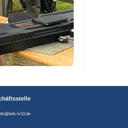
häftsstelle
info@bds-lv10.de