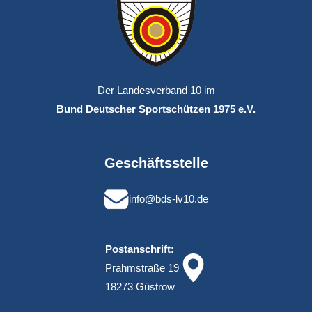
Der Landesverband 10 im
Bund Deutscher Sportschützen 1975 e.V.
Geschäftsstelle
info@bds-lv10.de
Postanschrift:
Prahmstraße 19
18273 Güstrow