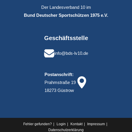
Der Landesverband 10 im
Bund Deutscher Sportschützen 1975 e.V.
Geschäftsstelle
info@bds-lv10.de
Postanschrift:
Prahmstraße 19
18273 Güstrow
Fehler gefunden?
Login
Kontakt
Impressum
Datenschutz­erklärung