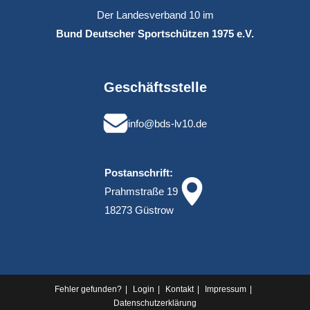
Der Landesverband 10 im
Bund Deutscher Sportschützen 1975 e.V.
Geschäftsstelle
info@bds-lv10.de
Postanschrift:
Prahmstraße 19
18273 Güstrow
Fehler gefunden?
Login
Kontakt
Impressum
Datenschutz­erklärung