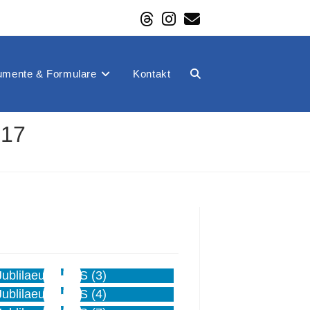
mente & Formulare
Kontakt
Website-
017
Suche
umschalten