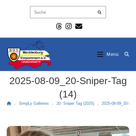
Zum
Inhalt
springen
Menü
2025-08-09_20-Sniper-Tag
(14)
→
SimpLy Galleries
→
20. Sniper Tag (2025)
→
2025-08-09_20-Snip