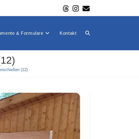
mente & Formulare
Kontakt
Website-
(12)
Suche
nschießen (12)
umschalten