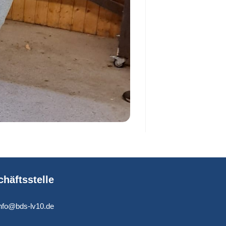
häftsstelle
info@bds-lv10.de